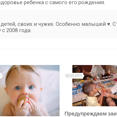
здоровье ребенка с самого его рождения.
детей, своих и чужих. Особенно малышей ♥. С
с 2008 года.
7
05.02.2015
Предупреждаем заи