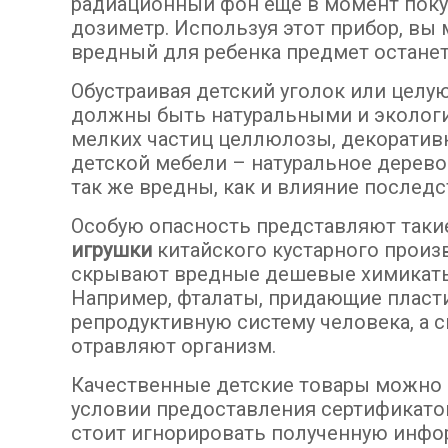
радиационный фон еще в момент поку
дозиметр. Используя этот прибор, вы
вредный для ребенка предмет останет
Обустраивая детский уголок или целую
должны быть натуральными и экологич
мелких частиц целлюлозы, декоратив
детской мебели – натуральное дерев
так же вредны, как и влияние последс
Особую опасность представляют так
игрушки
китайского кустарного произ
скрывают вредные дешевые химикаты,
Например, фталаты, придающие пласти
репродуктивную систему человека, а 
отравляют организм.
Качественные детские товары можно 
условии предоставления сертификатов
стоит игнорировать полученную инфо