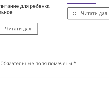
питание для ребенка
льное
Читати далі
Читати далі
Обязательные поля помечены
*