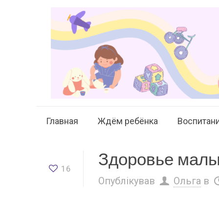
Главная
Ждём ребёнка
Воспитан
Здоровье малы
16
Опублікував
Ольга
в