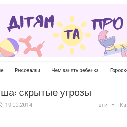
ие
Рисовалки
Чем занять ребенка
Гороск
ша: скрытые угрозы
19.02.2014
Теги
Ка