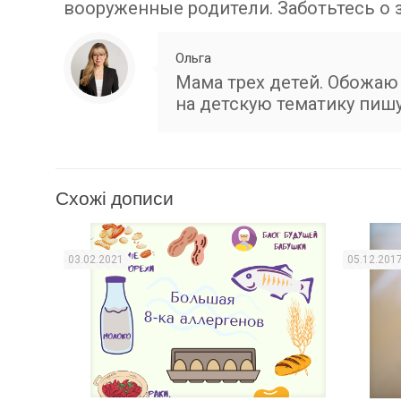
вооруженные родители. Заботьтесь о 
Ольга
Мама трех детей. Обожаю 
на детскую тематику пишу 
Схожі дописи
03.02.2021
05.12.201