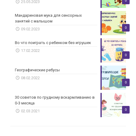
0
25.05.2023
Мандариновая мука для сенсорных
занятий с малышом
0
09.02.2023
Во что поиграть с ребенком без игрушек
17.02.2022
0
Географические ребусы
08.02.2022
0
30 советов по грудному вскармливанию в
0-3 месяца
0
02.03.2021