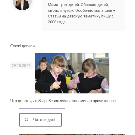
Мама трех детей. Обожаю детей,
своих и чужих. Особенно малышей ♥.
Статьи на детскую тематику пишу с
2008 года.
Схожі дописи
29.10.2017
Что делать, чтобы ребенок лучше запоминал прочитанное
Читати далі