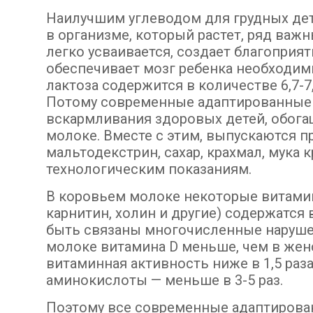
Наилучшим углеводом для грудных дет
в организме, который растет, ряд важ
легко усваивается, создает благопри
обеспечивает мозг ребенка необходи
лактоза содержится в количестве 6,7-7,
Потому современные адаптированные
вскармливания здоровых детей, обога
молоке. Вместе с этим, выпускаются пр
мальтодекстрин, сахар, крахмал, мука
технологическим показаниям.
В коровьем молоке некоторые витамин
карнитин, холин и другие) содержатся 
быть связаны многочисленные нарушен
молоке витамина D меньше, чем в женск
витаминная активность ниже в 1,5 раз
аминокислоты — меньше в 3-5 раз.
Поэтому все современные адаптирова