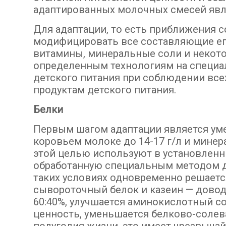
адаптированных молочных смесей явл
Для адаптации, то есть приближения 
модифицировать все составляющие ег
витамины, минеральные соли и некот
определенным технологиям на специа
детского питания при соблюдении всех
продуктам детского питания.
Белки
Первым шагом адаптации является уме
коровьем молоке до 14-17 г/л и минерал
этой целью используют в установлен
обработанную специальным методом 
таких условиях одновременно решаетс
сывороточный белок и казеин — довод
60:40%, улучшается аминокислотный с
ценность, уменьшается белково-солева