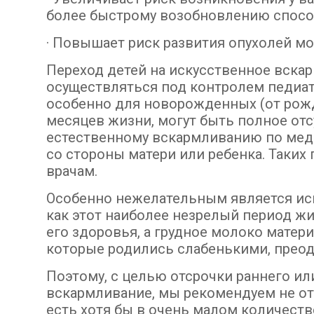
более быстрому возобновлению спосо
· Повышает риск развития опухолей м
Переход детей на искусственное вска
осуществляться под контролем педиат
особенно для новорожденных (от рожде
месяцев жизни, могут быть полное отс
естественному вскармливанию по ме
со стороны матери или ребенка. Таки
врачам.
Особенно нежелательным является иск
как этот наиболее незрелый период жи
его здоровья, а грудное молоко мате
которые родились слабенькими, преодо
Поэтому, с целью отсрочки раннего и
вскармливание, мы рекомендуем не отк
есть хотя бы в очень малом количестве