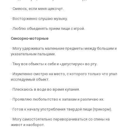
· Смеюсь, если меня щекочут.
· Восторженно слушаю музыку.
· Люблю объединять прием пищи с игрой.
Сенсорно-моторные
· Могу удерживать маленькие предметы между большим и
указательным пальцами.
· Тяну все объекты к себе и «дегустирую» во рту.
· Изумленно смотрю на место, с которого только что упал
исследуемый объект.
· Плескаюсь в воде во время купания.
· Проявляю любопытство к запахам и различаю их.
· Готов к началу употребления твердой пищи (прикорм).
· Могу самостоятельно переворачиваться со спины на
живот и наоборот.