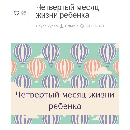
Четвертый месяц
95
жизни ребенка
Опублікував
Ольга
в
20.12.2020