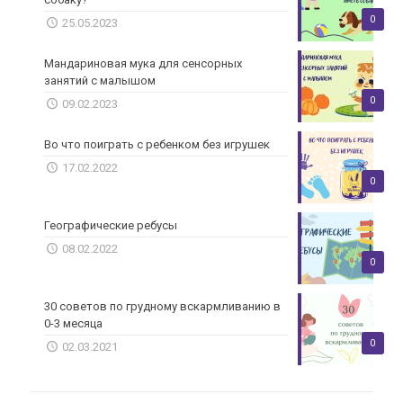
0
25.05.2023
Мандариновая мука для сенсорных
занятий с малышом
0
09.02.2023
Во что поиграть с ребенком без игрушек
17.02.2022
0
Географические ребусы
08.02.2022
0
30 советов по грудному вскармливанию в
0-3 месяца
0
02.03.2021