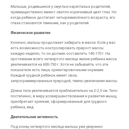
Малыши, родившиеся у смуглых кареглазых родителей,
преимущественно имеют светло-коричневый цвет глаз. Но
когда ребенок достигает четырехмесячного возраста, его
глаза становятся темными, как у родителей.
Физическое развитие
Конечно, малыш продолжает набирать в массе. Если у вас
есть возможность контролировать прирост массы
каждую неделю, то он должен составлять 140-170 г. На
протяжении всего четвертого месяца жизни ребенка масса
увеличивается на 600-750 г. Хотя не забывайте, что эти
показатели есть лишь ориентировочными нормами.
Каждый грудной ребенок имеет свои,
запрограммированные природой, темпы увеличения массы.
Длина тела увеличивается приблизительно на 2-2,5 см. Тело
постепенно, в меру усовершенствования и развития мышц,
приобретает крепкий, сформированный для грудного
ребенка, вид.
Двигательная активность
Под конец четвертого месяца малыш уже уверенно