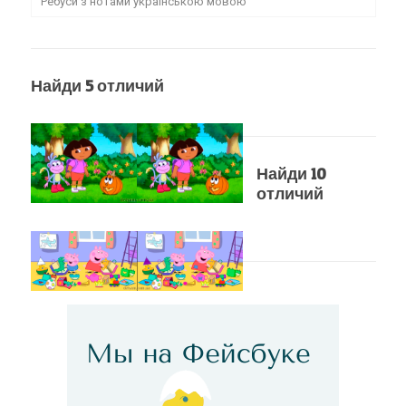
Ребуси з нотами українською мовою
Найди 5 отличий
Найди 10
отличий