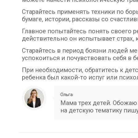
Старайтесь применять техники по борь
бумаге, истории, рассказы со счастли
Главное попытайтесь понять своего ре
действительно он испытывает страх, 
Старайтесь в период боязни людей м
успокоиться и почувствовать себя в б
При необходимости, обратитесь к детс
ребенка был какой-то испуг или психо
Ольга
Мама трех детей. Обожаю 
на детскую тематику пишу 