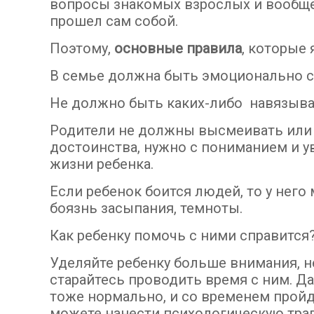
вопросы знакомых взрослых и вообще
прошел сам собой.
Поэтому,
основные правила
, которые 
В семье должна быть эмоционально с
Не должно быть каких-либо навязыва
Родители не должны высмеивать или
достоинства, нужно с пониманием и у
жизни ребенка.
Если ребенок боится людей, то у него 
боязнь засыпания, темноты.
Как ребенку помочь с ними справится
Уделяйте ребенку больше внимания, н
старайтесь проводить время с ним. Да
тоже нормально, и со временем пройде
можете нанести психологическую тра