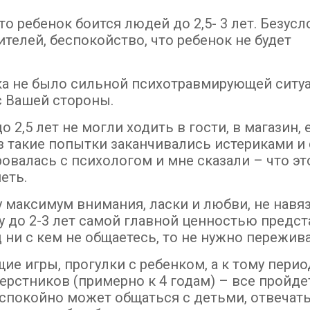
то ребенок боится людей до 2,5- 3 лет. Безусл
телей, беспокойство, что ребенок не будет
нка не было сильной психотравмирующей ситуа
с Вашей стороны.
 2,5 лет не могли ходить в гости, в магазин, 
 такие попытки заканчивались истериками и 
ровалась с психологом и мне сказали – что эт
еть.
у максимум внимания, ласки и любви, не навя
у до 2-3 лет самой главной ценностью предст
 ни с кем не общаетесь, то не нужно пережива
е игры, прогулки с ребенком, а к тому период
ерстников (примерно к 4 годам) – все пройде
 спокойно может общаться с детьми, отвечать