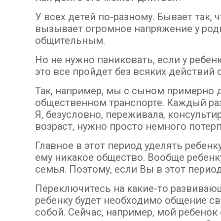
У всех детей по-разному. Бывает так, ч
вызывает огромное напряжение у роди
общительным.
Но не нужно паниковать, если у ребе
это все пройдет без всяких действий 
Так, например, мы с сыном примерно до
общественном транспорте. Каждый раз
Я, безусловно, переживала, консульти
возраст, нужно просто немного потерп
Главное в этот период уделять ребенк
ему никакое общество. Вообще ребенк
семья. Поэтому, если Вы в этот период
Переключитесь на какие-то развивающи
ребенку будет необходимо общение св
собой. Сейчас, например, мой ребенок