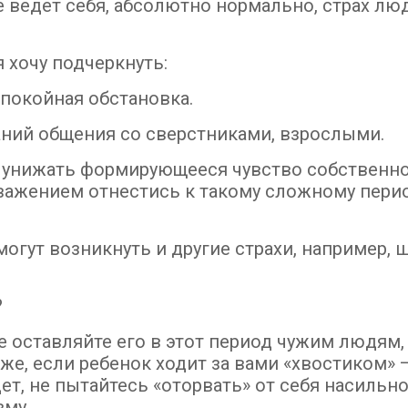
 ведет себя, абсолютно нормально, страх лю
я хочу подчеркнуть:
покойная обстановка.
ний общения со сверстниками, взрослыми.
 унижать формирующееся чувство собственн
важением отнестись к такому сложному пери
могут возникнуть и другие страхи, например, 
?
е оставляйте его в этот период чужим людям,
же, если ребенок ходит за вами «хвостиком» 
т, не пытайтесь «оторвать» от себя насильно
вму.