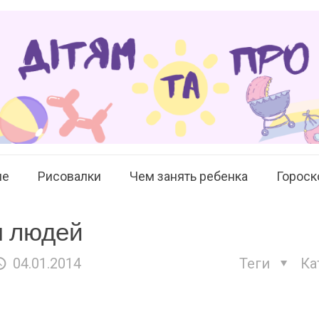
ие
Рисовалки
Чем занять ребенка
Гороск
я людей
04.01.2014
Теги
Ка