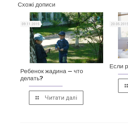
Схожі дописи
09.11.2015
20.05.201
Если 
Ребенок жадина — что
делать?
Читати далі