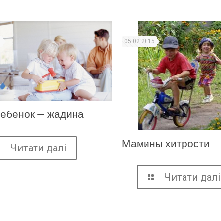
5
05.02.2015
ребенок — жадина
Мамины хитрости
Читати далі
Читати далі