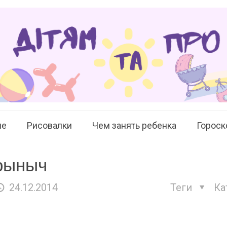
ие
Рисовалки
Чем занять ребенка
Гороск
рыныч
24.12.2014
Теги
Ка