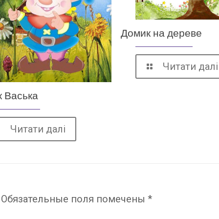
Домик на дереве
Читати далі
к Васька
Читати далі
Обязательные поля помечены
*