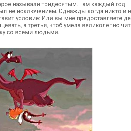
торое называли тридесятым. Там каждый год
ыл не исключением. Однажды когда никто и н
тавит условие: Или вы мне предоставляете д
нцевать, а третья, чтоб умела великолепно чи
ку со всеми людьми.