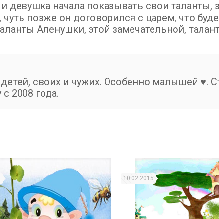
и девушка начала показывать свои таланты, 
 чуть позже он договорился с царем, что буде
таланты Аленушки, этой замечательной, талан
детей, своих и чужих. Особенно малышей ♥. С
с 2008 года.
5
10.02.2015