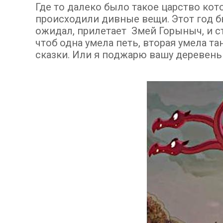
Где то далеко было такое царство ко
происходили дивные вещи. Этот год б
ожидал, прилетает Змей Горыныч, и с
чтоб одна умела петь, вторая умела та
сказки. Или я поджарю вашу деревень