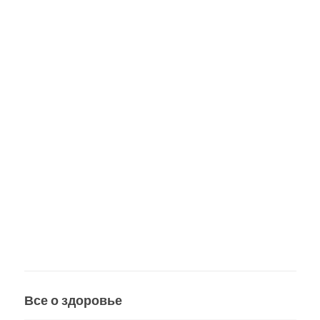
Все о здоровье