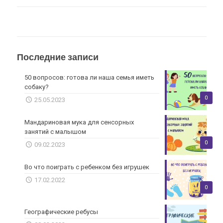
Последние записи
50 вопросов: готова ли наша семья иметь
собаку?
0
25.05.2023
Мандариновая мука для сенсорных
занятий с малышом
0
09.02.2023
Во что поиграть с ребенком без игрушек
17.02.2022
0
Географические ребусы