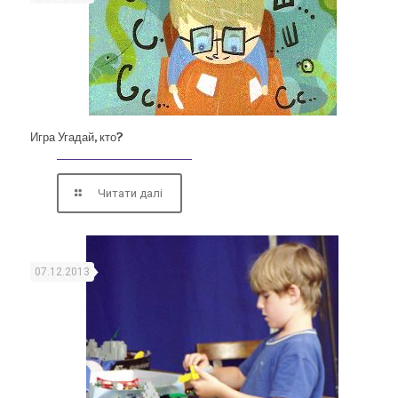
Игра Угадай, кто?
Читати далі
07.12.2013