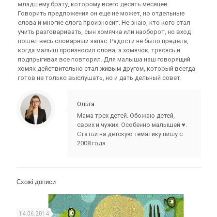
младшему брату, которому всего десять месяцев.
Говорить предложения он еще не может, но отдельные
слова и многие слога произносит. Не знаю, кто кого стал
учить разговаривать, сын хомячка или наоборот, но вход
пошел весь словарный запас. Радости не было предела,
когда малыш произносил слова, а хомячок, трясясь и
подпрыгивая все повторял. Для малыша наш говорящий
хомяк действительно стал живым другом, который всегда
готов не только выслушать, но и дать дельный совет.
Ольга
Мама трех детей. Обожаю детей,
своих и чужих. Особенно малышей ♥.
Статьи на детскую тематику пишу с
2008 года.
Схожі дописи
14.06.2014