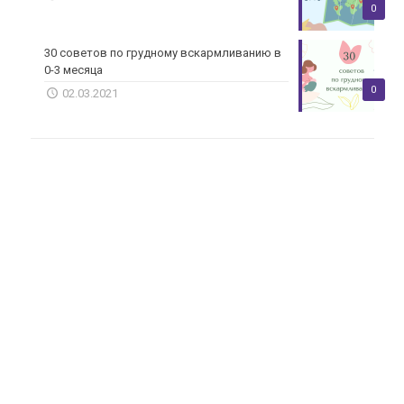
0
30 советов по грудному вскармливанию в
0-3 месяца
0
02.03.2021