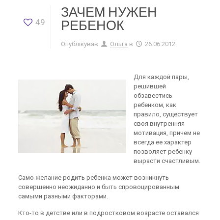
ЗАЧЕМ НУЖЕН
49
РЕБЕНОК
Опублікував
Ольга
в
26.06.2012
Для каждой пары,
решившей
обзавестись
ребенком, как
правило, существует
своя внутренняя
мотивация, причем не
всегда ее характер
позволяет ребенку
вырасти счастливым.
Само желание родить ребенка может возникнуть
совершенно неожиданно и быть спровоцированным
самыми разными факторами.
Кто-то в детстве или в подростковом возрасте оставался