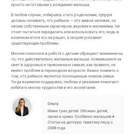
просто не готовыми к рождению малыша.
В любом случае, собираясь стать родителями, супруги
должны понимать, что ребенок — это живой человек, со
своим собственным характером, вкусами и желаниями. Не
стоит пытаться переделать или использовать его, ведь в
конечном итоге это не решит, а скорее усложнит
существующие проблемы.
Многие психологи в работе с детьми обращают внимание на
то, что действительно желанные малыши, появившиеся на
свет в здоровых и гармоничных семьях, как правило, не
имеют проблем в переходном возрасте. Важно помнить о
том, что ребенок является полноценным членом семьи.
Тогда взаимная поддержка, любовь и уважение помогают
избегать многих трудностей в его воспитании.
Ольга
Мама трех детей. Обожаю детей,
своих и чужих. Особенно малышей ♥.
Статьи на детскую тематику пишу с
2008 года.