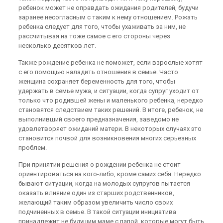
ребенок может не оправдать ожидания родителей, будучи
заранее несогласным с таким к нему отношением. Рожать
ребенка следует для того, чтобы ухаживать за ним, не
рассчитывая на тоже самое с его стороны через
несколько десятков лет.
Также рождение ребенка не поможет, если взрослые хотят
с его помощью наладить отношения в семье. Часто
женщина сохраняет беременность для того, чтобы
удержать в семье мужа, и ситуации, когда супруг уходит от
только что родившей жены и маленького ребенка, нередко
становятся следствием таких решений. В итоге, ребенок, не
выполнивший своего предназначения, заведомо не
удовлетворяет ожиданий матери. В некоторых случаях это
становится почвой для возникновения многих серьезных
проблем.
При принятии решения о рождении ребенка не стоит
ориентироваться на кого-либо, кроме самих себя. Нередко
бывают ситуации, когда на молодых супругов пытается
оказать влияние один из старших родственников,
желающий таким образом увеличить число своих
подчиненных в семье. В такой ситуации инициатива
принадлежит не будущим маме с папой, которые могут быть