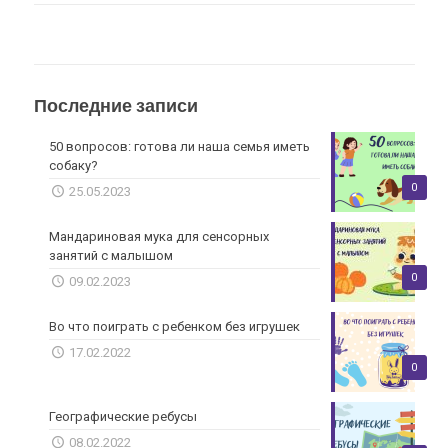
Последние записи
50 вопросов: готова ли наша семья иметь
собаку?
0
25.05.2023
Мандариновая мука для сенсорных
занятий с малышом
0
09.02.2023
Во что поиграть с ребенком без игрушек
17.02.2022
0
Географические ребусы
08.02.2022