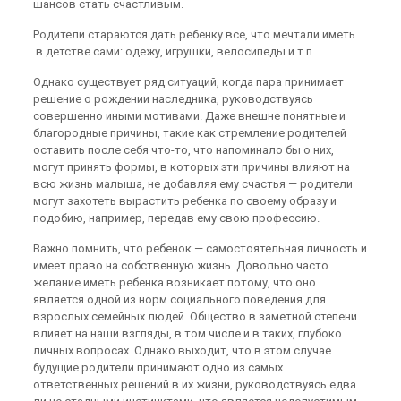
шансов стать счастливым.
Родители стараются дать ребенку все, что мечтали иметь
в детстве сами: одежу, игрушки, велосипеды и т.п.
Однако существует ряд ситуаций, когда пара принимает
решение о рождении наследника, руководствуясь
совершенно иными мотивами. Даже внешне понятные и
благородные причины, такие как стремление родителей
оставить после себя что-то, что напоминало бы о них,
могут принять формы, в которых эти причины влияют на
всю жизнь малыша, не добавляя ему счастья — родители
могут захотеть вырастить ребенка по своему образу и
подобию, например, передав ему свою профессию.
Важно помнить, что ребенок — самостоятельная личность и
имеет право на собственную жизнь. Довольно часто
желание иметь ребенка возникает потому, что оно
является одной из норм социального поведения для
взрослых семейных людей. Общество в заметной степени
влияет на наши взгляды, в том числе и в таких, глубоко
личных вопросах. Однако выходит, что в этом случае
будущие родители принимают одно из самых
ответственных решений в их жизни, руководствуясь едва