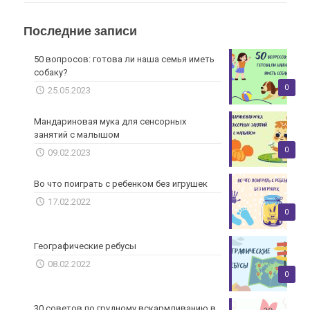
Последние записи
50 вопросов: готова ли наша семья иметь
собаку?
0
25.05.2023
Мандариновая мука для сенсорных
занятий с малышом
0
09.02.2023
Во что поиграть с ребенком без игрушек
17.02.2022
0
Географические ребусы
08.02.2022
0
30 советов по грудному вскармливанию в