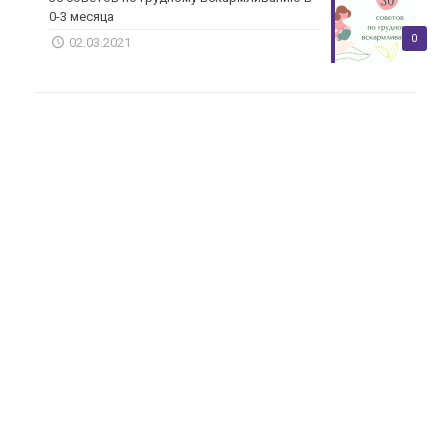
0-3 месяца
0
02.03.2021