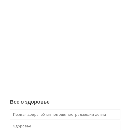
Все о здоровье
Первая доврачебная помощь пострадавшим детям
Здоровье