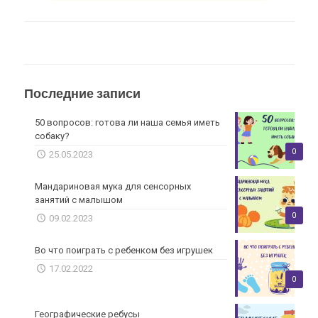
Последние записи
50 вопросов: готова ли наша семья иметь
собаку?
0
25.05.2023
Мандариновая мука для сенсорных
занятий с малышом
0
09.02.2023
Во что поиграть с ребенком без игрушек
17.02.2022
0
Географические ребусы