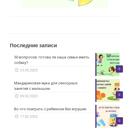
Последние записи
50 вопросов: готова ли наша семья иметь
собаку?
0
25.05.2023
Мандариновая мука для сенсорных
занятий с малышом
0
09.02.2023
Во что поиграть с ребенком без игрушек
17.02.2022
0