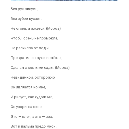
Без рук рисует,
Без зубов кусает.
Не огонь, а жжётся. (Мороз)
Чтобы осень не промокла,
Не раскисла от воды,
Превратил он лужи в стёкла,
Сделал снежными сады. (Мороз)
Невидимкой, осторожно
Он является ко мне,
И рисует, как художник,
Он узоры на окне.
Это — клён, а это — ива,
Вот и пальма предо мной.