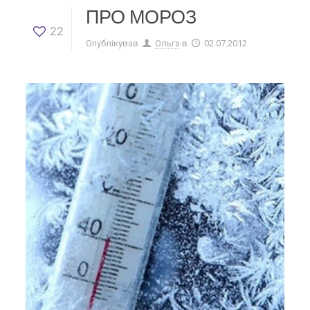
ПРО МОРОЗ
22
Опублікував
Ольга
в
02.07.2012