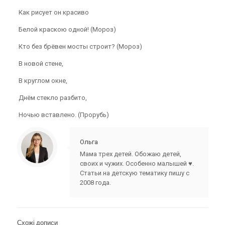
Как рисует он красиво
Белой краскою одной! (Мороз)
Кто без брёвен мосты строит? (Мороз)
В новой стене,
В круглом окне,
Днём стекло разбито,
Ночью вставлено. (Прорубь)
Ольга
Мама трех детей. Обожаю детей,
своих и чужих. Особенно малышей ♥.
Статьи на детскую тематику пишу с
2008 года.
Схожі дописи