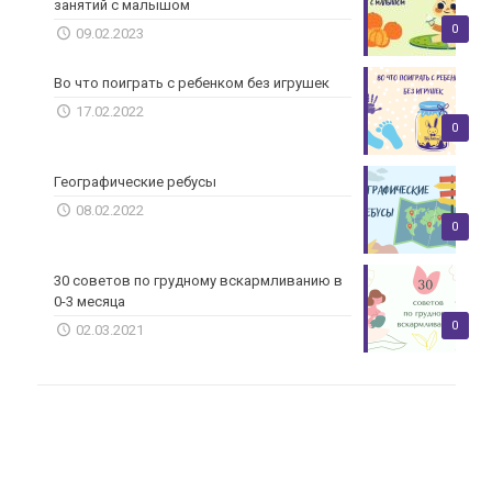
занятий с малышом
0
09.02.2023
Во что поиграть с ребенком без игрушек
17.02.2022
0
Географические ребусы
08.02.2022
0
30 советов по грудному вскармливанию в
0-3 месяца
0
02.03.2021