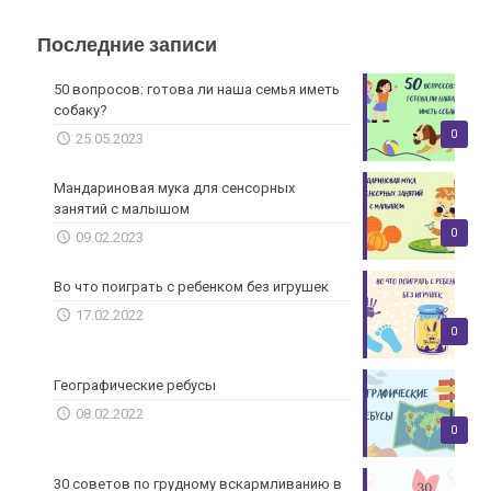
Последние записи
50 вопросов: готова ли наша семья иметь
собаку?
0
25.05.2023
Мандариновая мука для сенсорных
занятий с малышом
0
09.02.2023
Во что поиграть с ребенком без игрушек
17.02.2022
0
Географические ребусы
08.02.2022
0
30 советов по грудному вскармливанию в