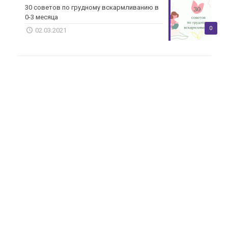
30 советов по грудному вскармливанию в
0-3 месяца
0
02.03.2021