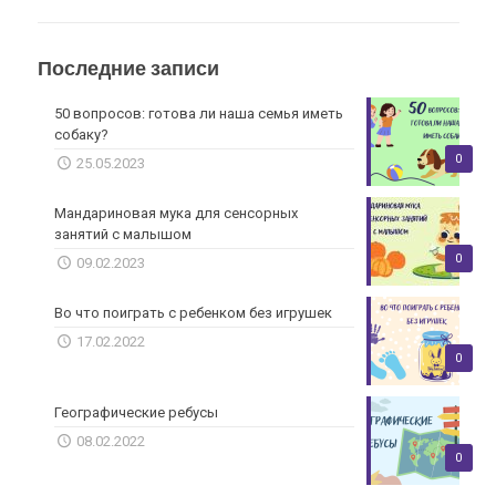
Последние записи
50 вопросов: готова ли наша семья иметь
собаку?
0
25.05.2023
Мандариновая мука для сенсорных
занятий с малышом
0
09.02.2023
Во что поиграть с ребенком без игрушек
17.02.2022
0
Географические ребусы
08.02.2022
0