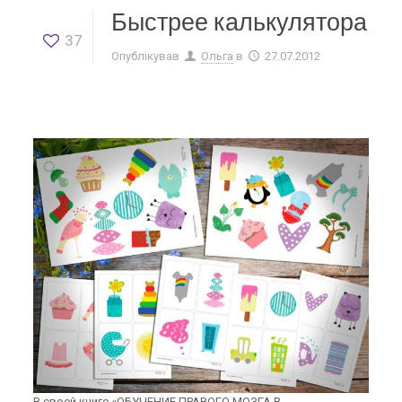
Быстрее калькулятора
37
Опублікував
Ольга
в
27.07.2012
В своей книге «ОБУЧЕНИЕ ПРАВОГО МОЗГА В